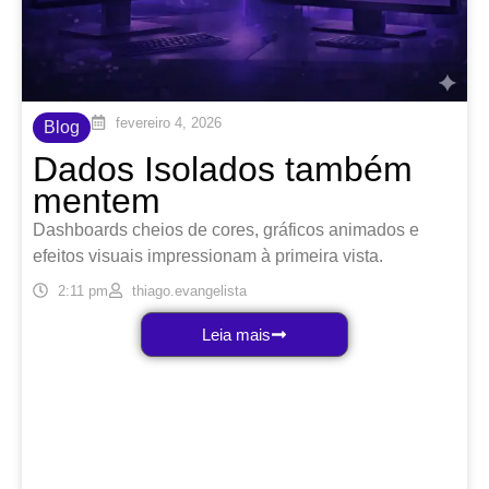
fevereiro 4, 2026
Blog
Dados Isolados também
mentem
Dashboards cheios de cores, gráficos animados e
efeitos visuais impressionam à primeira vista.
2:11 pm
thiago.evangelista
Leia mais