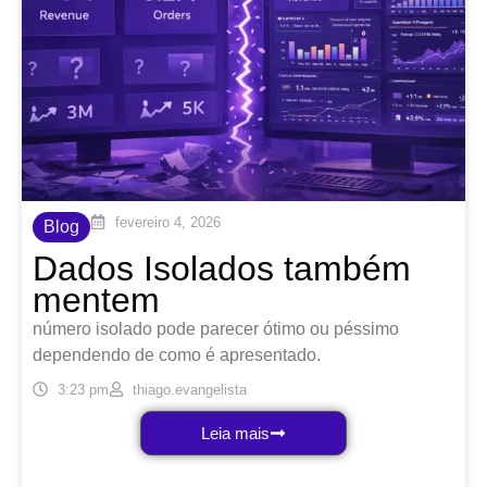
fevereiro 4, 2026
Blog
Dados Isolados também
mentem
número isolado pode parecer ótimo ou péssimo
dependendo de como é apresentado.
3:23 pm
thiago.evangelista
Leia mais