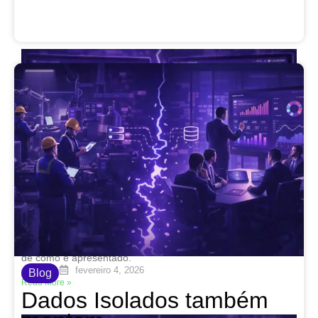
Dados sem contexto também mentem
fevereiro 4, 2026
Nenhum comentário
número isolado pode parecer ótimo ou péssimo dependendo
de como é apresentado.
fevereiro 4, 2026
Blog
Read More »
Dados Isolados também