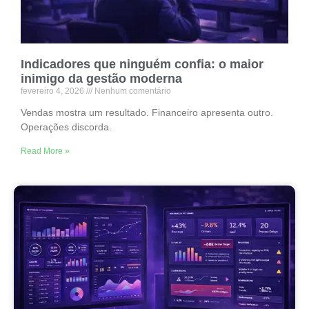
Indicadores que ninguém confia: o maior
inimigo da gestão moderna
fevereiro 4, 2026
Nenhum comentário
Vendas mostra um resultado. Financeiro apresenta outro.
Operações discorda.
Read More »