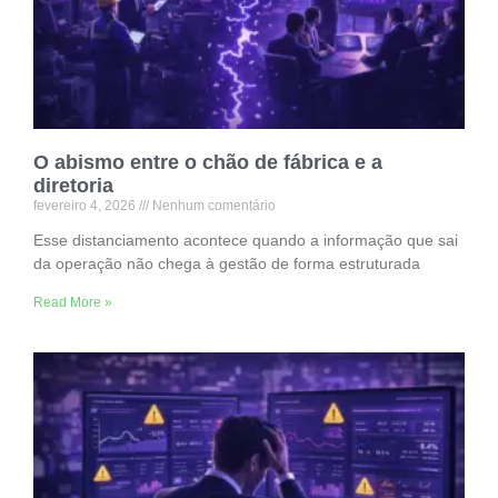
Vendas mostra um resultado. Financeiro apresenta outro.
Operações discorda.
Read More »
O abismo entre o chão de fábrica e a
diretoria
fevereiro 4, 2026
Nenhum comentário
Esse distanciamento acontece quando a informação que sai
da operação não chega à gestão de forma estruturada
Read More »