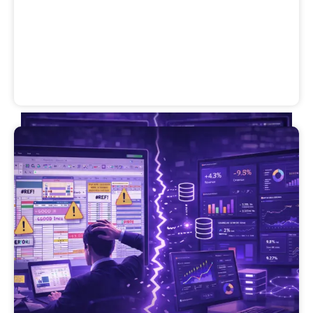
Dados sem contexto também mentem
fevereiro 4, 2026
Nenhum comentário
número isolado pode parecer ótimo ou péssimo dependendo