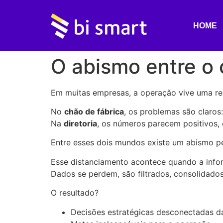
HOME
O abismo entre o c
Em muitas empresas, a operação vive uma rea
No
chão de fábrica
, os problemas são claros:
Na
diretoria
, os números parecem positivos, o
Entre esses dois mundos existe um abismo p
Esse distanciamento acontece quando a infor
Dados se perdem, são filtrados, consolidado
O resultado?
Decisões estratégicas desconectadas da