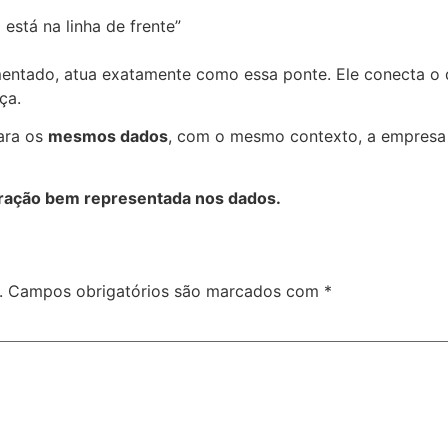
stá na linha de frente”
entado, atua exatamente como essa ponte. Ele conecta o
ça.
ara os
mesmos dados
, com o mesmo contexto, a empresa 
eração bem representada nos dados.
.
Campos obrigatórios são marcados com
*