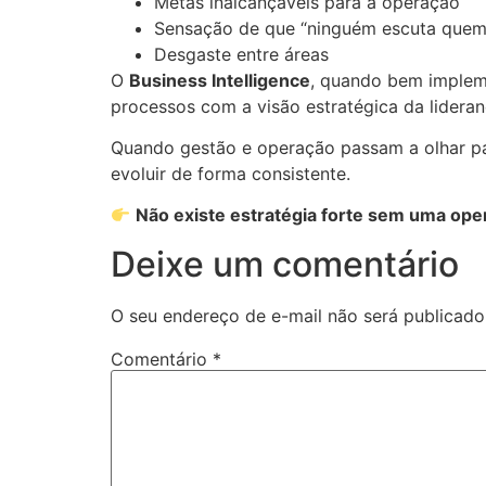
Metas inalcançáveis para a operação
Sensação de que “ninguém escuta quem e
Desgaste entre áreas
O
Business Intelligence
, quando bem implem
processos com a visão estratégica da lideran
Quando gestão e operação passam a olhar p
evoluir de forma consistente.
Não existe estratégia forte sem uma op
Deixe um comentário
O seu endereço de e-mail não será publicado
Comentário
*