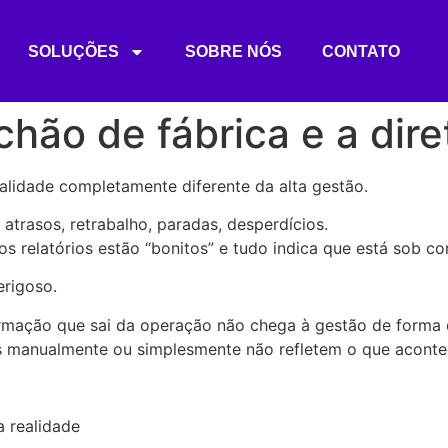
SOLUÇÕES
SOBRE NÓS
CONTATO
hão de fábrica e a dire
lidade completamente diferente da alta gestão.
 atrasos, retrabalho, paradas, desperdícios.
s relatórios estão “bonitos” e tudo indica que está sob con
erigoso.
mação que sai da operação não chega à gestão de forma e
s manualmente ou simplesmente não refletem o que acontec
 realidade