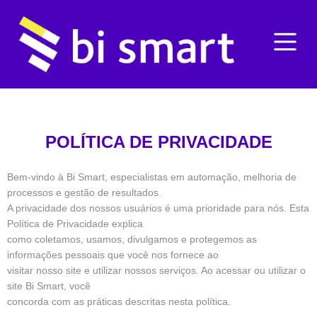
POLÍTICA DE PRIVACIDADE
Bem-vindo à Bi Smart, especialistas em automação, melhoria de
processos e gestão de resultados.
A privacidade dos nossos usuários é uma prioridade para nós. Esta
Política de Privacidade explica
como coletamos, usamos, divulgamos e protegemos as
informações pessoais que você nos fornece ao
visitar nosso site e utilizar nossos serviços. Ao acessar ou utilizar o
site Bi Smart, você
concorda com as práticas descritas nesta política.