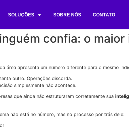
SOLUÇÕES
SOBRE NÓS
CONTATO
inguém confia: o maior 
ada área apresenta um número diferente para o mesmo ind
senta outro. Operações discorda.
ecisão simplesmente não acontece.
resas que ainda não estruturaram corretamente sua
inteli
ema não está no número, mas no processo por trás dele:
or