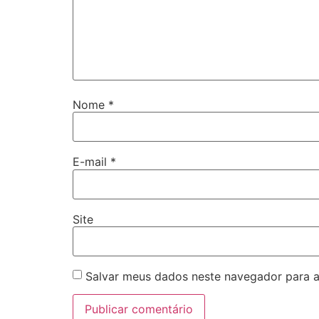
Nome
*
E-mail
*
Site
Salvar meus dados neste navegador para a