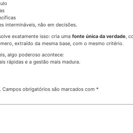
culo
as
cíficas
s intermináveis, não em decisões.
olve exatamente isso: cria uma
fonte única da verdade
, c
mero, extraído da mesma base, com o mesmo critério.
is, algo poderoso acontece:
ais rápidas e a gestão mais madura.
.
Campos obrigatórios são marcados com
*